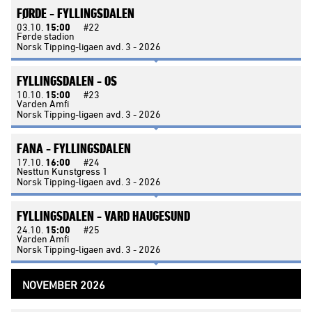
FØRDE -
FYLLINGSDALEN
03.10.
15:00
#22
Førde stadion
Norsk Tipping-ligaen avd. 3 - 2026
FYLLINGSDALEN -
OS
10.10.
15:00
#23
Varden Amfi
Norsk Tipping-ligaen avd. 3 - 2026
FANA -
FYLLINGSDALEN
17.10.
16:00
#24
Nesttun Kunstgress 1
Norsk Tipping-ligaen avd. 3 - 2026
FYLLINGSDALEN -
VARD HAUGESUND
24.10.
15:00
#25
Varden Amfi
Norsk Tipping-ligaen avd. 3 - 2026
NOVEMBER 2026