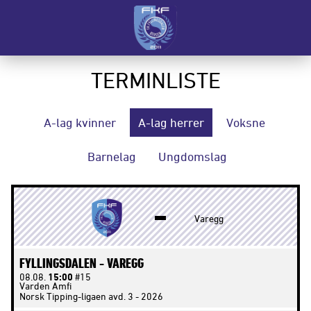
TERMINLISTE
A-lag kvinner
A-lag herrer
Voksne
Barnelag
Ungdomslag
Varegg
FYLLINGSDALEN -
VAREGG
08.08.
15:00
#15
Varden Amfi
Norsk Tipping-ligaen avd. 3 - 2026