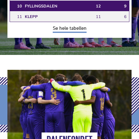
10
FYLLINGSDALEN
12
9
11
KLEPP
11
6
Se hele tabellen