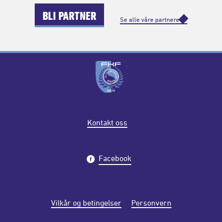
BLI PARTNER
Se alle våre partnere
Kontakt oss
Facebook
Vilkår og betingelser
Personvern