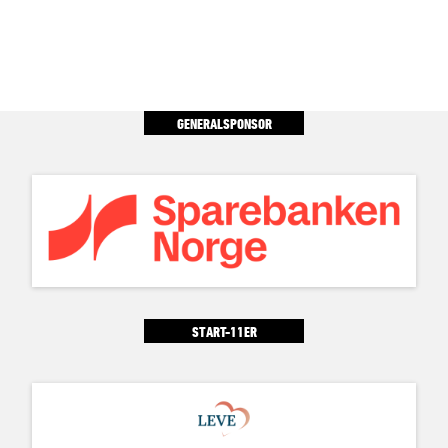
GENERALSPONSOR
START-11ER