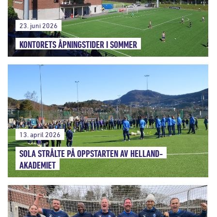
23. juni 2026
KONTORETS ÅPNINGSTIDER I SOMMER
13. april 2026
SOLA STRÅLTE PÅ OPPSTARTEN AV HELLAND-
AKADEMIET