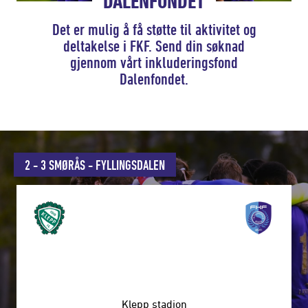
DALENFONDET
Det er mulig å få støtte til aktivitet og
deltakelse i FKF. Send din søknad
gjennom vårt inkluderingsfond
Dalenfondet.
2 - 3
SMØRÅS
-
FYLLINGSDALEN
Klepp stadion