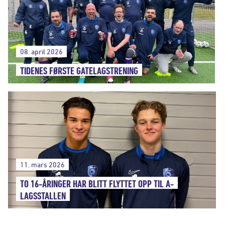
08. april 2026
TIDENES FØRSTE GATELAGSTRENING
11. mars 2026
TO 16-ÅRINGER HAR BLITT FLYTTET OPP TIL A-
LAGSSTALLEN