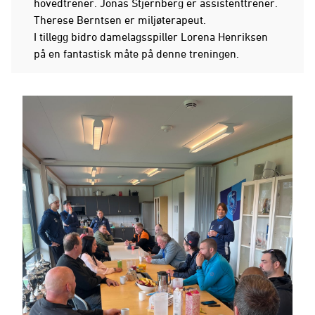
hovedtrener. Jonas Stjernberg er assistenttrener.
Therese Berntsen er miljøterapeut.
I tillegg bidro damelagsspiller Lorena Henriksen
på en fantastisk måte på denne treningen.