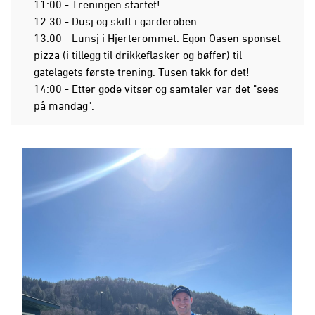
11:00 - Treningen startet!
12:30 - Dusj og skift i garderoben
13:00 - Lunsj i Hjerterommet. Egon Oasen sponset
pizza (i tillegg til drikkeflasker og bøffer) til
gatelagets første trening. Tusen takk for det!
14:00 - Etter gode vitser og samtaler var det "sees
på mandag".