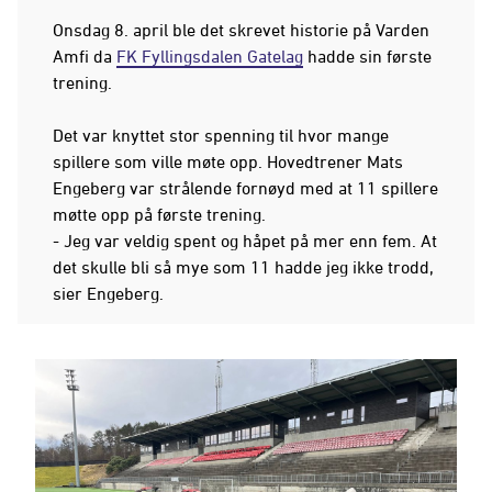
Onsdag 8. april ble det skrevet historie på Varden
Amfi da
FK Fyllingsdalen Gatelag
hadde sin første
trening.
Det var knyttet stor spenning til hvor mange
spillere som ville møte opp. Hovedtrener Mats
Engeberg var strålende fornøyd med at 11 spillere
møtte opp på første trening.
- Jeg var veldig spent og håpet på mer enn fem. At
det skulle bli så mye som 11 hadde jeg ikke trodd,
sier Engeberg.