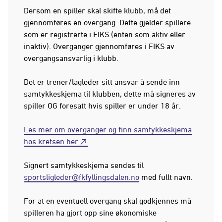
Dersom en spiller skal skifte klubb, må det
gjennomføres en overgang. Dette gjelder spillere
som er registrerte i FIKS (enten som aktiv eller
inaktiv). Overganger gjennomføres i FIKS av
overgangsansvarlig i klubb.
Det er trener/lagleder sitt ansvar å sende inn
samtykkeskjema til klubben, dette må signeres av
spiller OG foresatt hvis spiller er under 18 år.
Les mer om overganger og finn samtykkeskjema
hos kretsen her
Signert samtykkeskjema sendes til
sportsligleder@fkfyllingsdalen.no
med fullt navn.
For at en eventuell overgang skal godkjennes må
spilleren ha gjort opp sine økonomiske