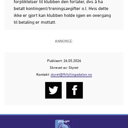
forpliktelser til klubben den forlater, dvs å ha
betalt kontingent/treningsavgifter o.l. Hvis dette
ikke er gjort kan klubben holde igjen en overgang
til betaling er mottatt.
ANNONSE:
Publisert: 26.05.2026
Skrevet av: Styret
Kontakt:
styret@fkfyllingsdalen.no