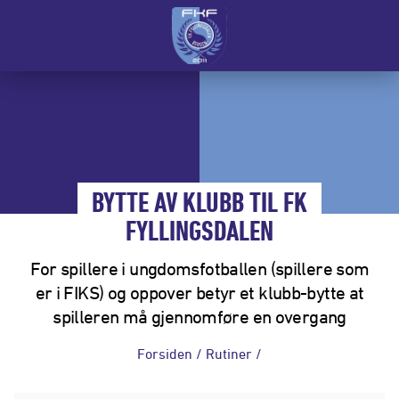
BYTTE AV KLUBB TIL FK
FYLLINGSDALEN
For spillere i ungdomsfotballen (spillere som
er i FIKS) og oppover betyr et klubb-bytte at
spilleren må gjennomføre en overgang
Forsiden
/
Rutiner
/